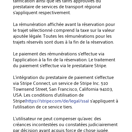
tarification ainsi que les tarifs approuvés du
prestataire de services de transport régional
s'appliquent respectivement.
La rémunération affichée avant la réservation pour
le trajet sélectionné comprend la taxe sur la valeur
ajoutée légale. Toutes les rémunérations pour les
trajets réservés sont dues à la fin de la réservation.
Le paiement des rémunérations s'effectue via
l'application à la fin de la réservation. Le traitement
du paiement s'effectue via le prestataire Stripe.
L'intégration du prestataire de paiement s'effectue
via Stripe Connect, un service de Stripe Inc. 510
Townsend Street, San Francisco, California 94103,
USA. Les conditions d'utilisation de
Stripe
(https://stripe.com/de/legal/ssa)
s'appliquent à
l'utilisation de ce service tiers.
L'utilisateur ne peut compenser qu'avec des
créances incontestées ou constatées judiciairement
par décision ayant acquis force de chose jugée.