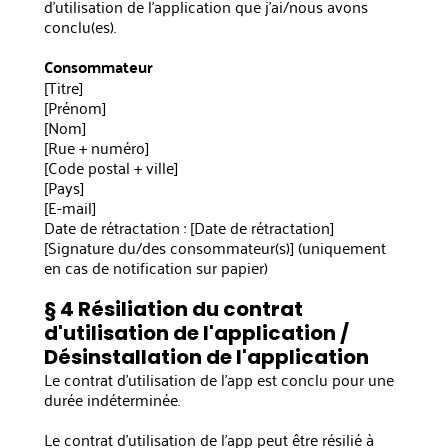
d'utilisation de l'application que j'ai/nous avons
conclu(es).
Consommateur
[Titre]
[Prénom]
[Nom]
[Rue + numéro]
[Code postal + ville]
[Pays]
[E-mail]
Date de rétractation : [Date de rétractation]
[Signature du/des consommateur(s)] (uniquement
en cas de notification sur papier)
§ 4 Résiliation du contrat
d'utilisation de l'application /
Désinstallation de l'application
Le contrat d'utilisation de l'app est conclu pour une
durée indéterminée.
Le contrat d'utilisation de l'app peut être résilié à