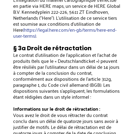
en partie via HERE maps, un service de HERE Global
B.V. Kennedyplein 222-226, 5611 ZT Eindhoven,
Netherlands ("Here"). L'utilisation de ce service tiers
est soumise aux conditions d'utilisation de
Here
(https://legal.here.com/en-gb/terms/here-end-
user-terms)
.
§ 3a Droit de rétractation
Le contrat d'utilisation de l'application et l'achat de
produits (tels que le « Deutschlandticket ») peuvent
être résiliés par l'utilisateur dans un délai de 14 jours
à compter de la conclusion du contrat,
conformément aux dispositions de l'article 312g,
paragraphe 1, du Code civil allemand (BGB). Les
dispositions suivantes s'appliquent, les formulations
étant rédigées dans un style informel :
Informations sur le droit de rétractation :
Vous avez le droit de vous rétracter du contrat
conclu dans un délai de quatorze jours sans avoir à
justifier de motifs. Le délai de rétractation est de
quatorze jours à compter de la date de conclusion