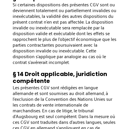
Si certaines dispositions des présentes CGV sont ou
deviennent totalement ou partiellement invalides ou
inexécutables, la validité des autres dispositions du
présent contrat n'en est pas affectée. La disposition
invalide ou inexécutable sera remplacée par la
disposition valide et exécutable dont les effets se
rapprochent le plus de l'objectif économique que les
parties contractantes poursuivaient avec la
disposition invalide ou inexécutable. Cette
disposition s'applique par analogie au cas où le
contrat s'avérerait incomplet.
§ 14 Droit applicable, juridiction
compétente
Les présentes CGV sont rédigées en langue
allemande et sont soumises au droit allemand, à
l'exclusion de la Convention des Nations Unies sur
les contrats de vente internationale de
marchandises. En cas de litige, le tribunal
d'Augsbourg est seul compétent. Dans la mesure où
ces CGV sont traduites dans d'autres langues, seules
ces CGV en allemand s'appliquent en cas de