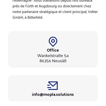
l'Allemagne : nous travaillons depuis nos bureaux
près de Fürth et Augsbourg ou directement chez
notre partenaire stratégique et client principal, Vetter
GmbH, à Bitterfeld.
Office
Wankelstraße 5a
86356 Neusäß
info@mopla.solutions